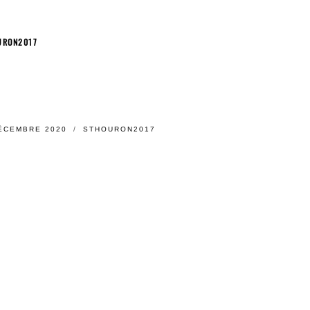
URON2017
ÉCEMBRE 2020
STHOURON2017