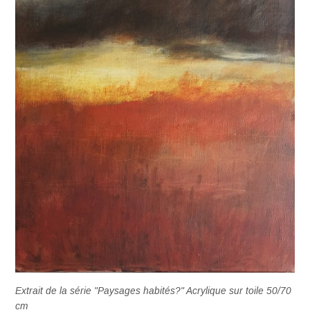
Extrait de la série "Paysages habités?" Acrylique sur toile 50/70
cm