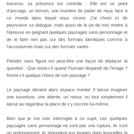
traverse, sa présence est centrale : Elle est un point
d’ancrage, un témoin, une manière de parler de nous face à
ce monde dans lequel nous vivons. J’ai choisi ici de
poursuivre ce dialogue, mais aussi de le (et de me) mettre à
l’épreuve en peignant quelques paysages sans personnage et
de le faire non pas sur des formats identiques comme à
l’accoutumée mais sur des formats variés.
Peindre sans figure est peut-être une façon de déplacer la
question : Que reste-t-il quand l’humain disparaît de l’image ?
Reste-t-il quelque chose de son passage ?
Le paysage devient alors espace mental. Il laisse imaginer
une ouverture, une attente, un retour, ou tout simplement il
laisse au regardeur la place de s’y inscrire lui-même.
Bien que je me sois interrogée à ce sujet, ces quelques
paysages sans personnage ne sont pas une rupture, ils sont
un prolongement, ils répondent aux images dans lesquelles la