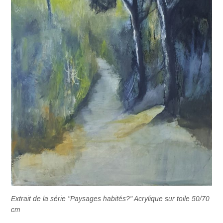
Extrait de la série "Paysages habités?" Acrylique sur toile 50/70
cm