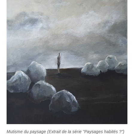
Mutisme du paysage (Extrait de la série "Paysages habités ?")