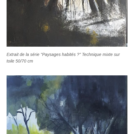
Extrait de la série "Paysages habités ?" Technique mixte sur
toile 50/70 cm