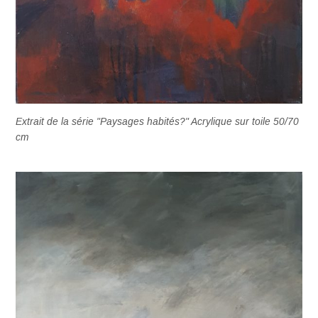
Extrait de la série "Paysages habités?" Acrylique sur toile 50/70
cm