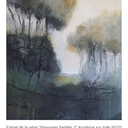
Extrait de la série "Paysages habités ?" Acrylique sur toile 50/70