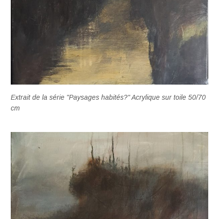
Extrait de la série "Paysages habités?" Acrylique sur toile 50/70
cm